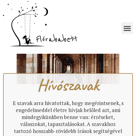
Hívószavak
E szavak arra hivatottak, hogy megérintsenek, s
engedelmeddel életre hívjak belőled azt, ami
mindegyikünkben benne van: érzéseket,
válaszokat, tapasztalásokat. A szavakhoz
tartozó hosszabb-rövidebb írások segítségével