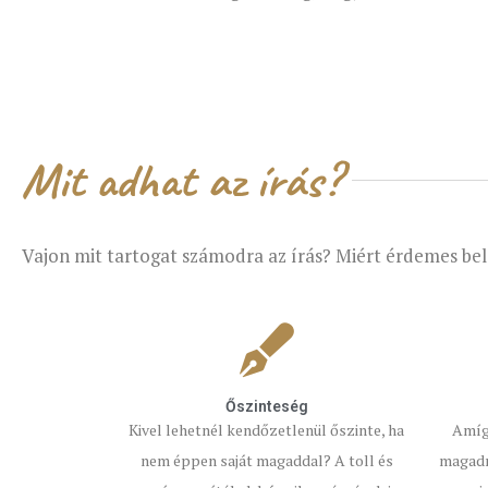
Mit adhat az írás?
Vajon mit tartogat számodra az írás? Miért érdemes bel
Őszinteség
Kivel lehetnél kendőzetlenül őszinte, ha
Amíg 
nem éppen saját magaddal? A toll és
magadn