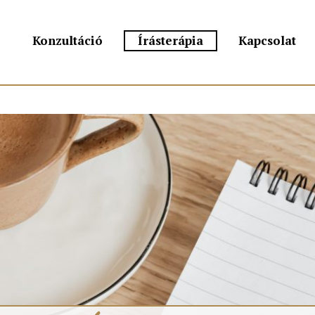
Konzultáció
Írásterápia
Kapcsolat