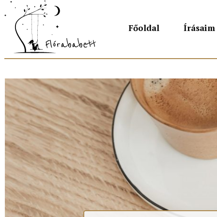
Főoldal
Írásaim