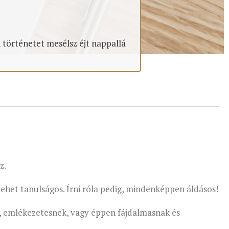
 történetet mesélsz éjt nappallá
z.
het tanulságos. Írni róla pedig, mindenképpen áldásos!
, emlékezetesnek, vagy éppen fájdalmasnak és