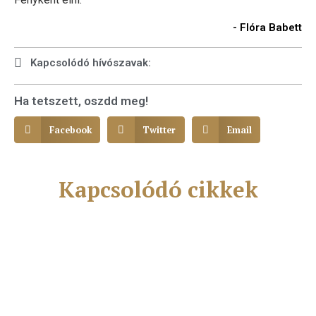
- Flóra Babett
Kapcsolódó hívószavak:
Ha tetszett, oszdd meg!
Facebook
Twitter
Email
Kapcsolódó cikkek