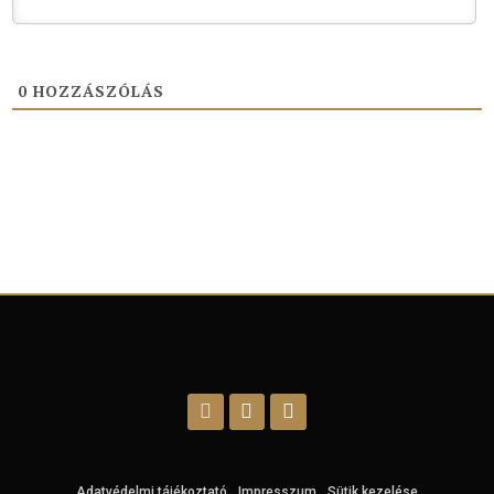
0
HOZZÁSZÓLÁS
Adatvédelmi tájékoztató
Impresszum
Sütik kezelése