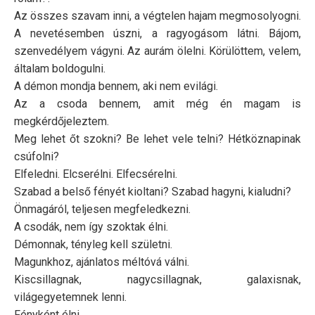
Az összes szavam inni, a végtelen hajam megmosolyogni.
A nevetésemben úszni, a ragyogásom látni. Bájom,
szenvedélyem vágyni. Az aurám ölelni. Körülöttem, velem,
általam boldogulni.
A démon mondja bennem, aki nem evilági.
Az a csoda bennem, amit még én magam is
megkérdőjeleztem.
Meg lehet őt szokni? Be lehet vele telni? Hétköznapinak
csúfolni?
Elfeledni. Elcserélni. Elfecsérelni.
Szabad a belső fényét kioltani? Szabad hagyni, kialudni?
Önmagáról, teljesen megfeledkezni.
A csodák, nem így szoktak élni.
Démonnak, tényleg kell születni.
Magunkhoz, ajánlatos méltóvá válni.
Kiscsillagnak, nagycsillagnak, galaxisnak,
világegyetemnek lenni.
Fényként élni.