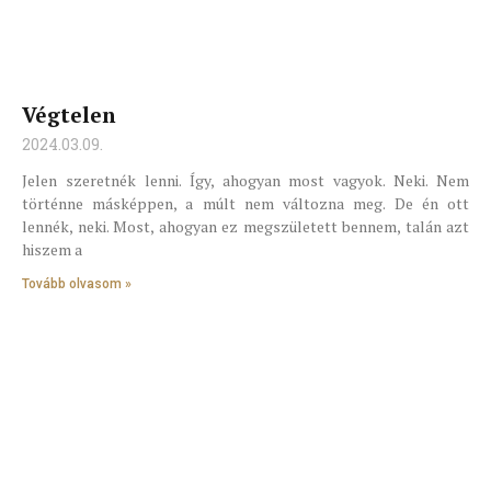
Végtelen
2024.03.09.
Jelen szeretnék lenni. Így, ahogyan most vagyok. Neki. Nem
történne másképpen, a múlt nem változna meg. De én ott
lennék, neki. Most, ahogyan ez megszületett bennem, talán azt
hiszem a
Tovább olvasom »