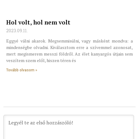
Hol volt, hol nem volt
2023.09.11.
Eggyé válni akarok. Megsemmisülni, vagy másként mondva: a
mindenségbe olvadni. Kiválasztom erre a szívemmel azonosat,
mert megismerem messzi földről. Az élet kanyargós útjain sem
veszítem szem elől, hiszen téren és
Tovább olvasom »