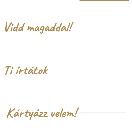
Vidd magaddal!
Ti írtátok
Kártyázz velem!