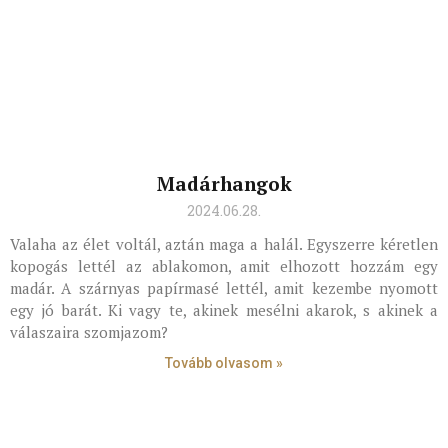
Madárhangok
2024.06.28.
Valaha az élet voltál, aztán maga a halál. Egyszerre kéretlen
kopogás lettél az ablakomon, amit elhozott hozzám egy
madár. A szárnyas papírmasé lettél, amit kezembe nyomott
egy jó barát. Ki vagy te, akinek mesélni akarok, s akinek a
válaszaira szomjazom?
Tovább olvasom »