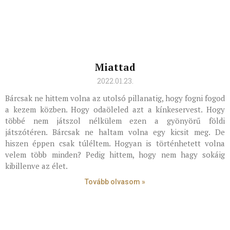
Miattad
2022.01.23.
Bárcsak ne hittem volna az utolsó pillanatig, hogy fogni fogod
a kezem közben. Hogy odaöleled azt a kínkeservest. Hogy
többé nem játszol nélkülem ezen a gyönyörű földi
játszótéren. Bárcsak ne haltam volna egy kicsit meg. De
hiszen éppen csak túléltem. Hogyan is történhetett volna
velem több minden? Pedig hittem, hogy nem hagy sokáig
kibillenve az élet.
Tovább olvasom »