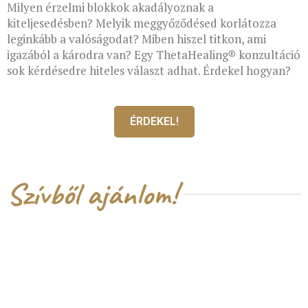
Milyen érzelmi blokkok akadályoznak a
kiteljesedésben? Melyik meggyőződésed korlátozza
leginkább a valóságodat? Miben hiszel titkon, ami
igazából a károdra van?
Egy ThetaHealing® konzultáció
sok kérdésedre hiteles választ adhat.
Érdekel hogyan?
ÉRDEKEL!
Szívből ajánlom!