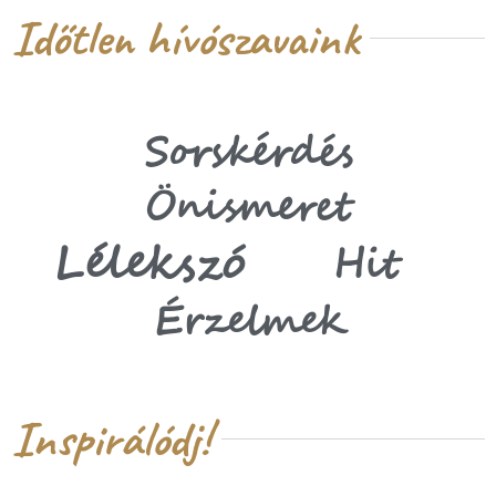
Időtlen hívószavaink
Sorskérdés
Önismeret
Lélekszó
Hit
Érzelmek
Inspirálódj!