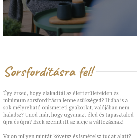
Sorsfordításra fel!
Úgy érzed, hogy elakadtál az életterületeiden és
minimum sorsfordításra lenne szükséged?
Hiába is a
sok mélyreható önismereti gyakorlat, valójában nem
haladsz?
Unod már, hogy ugyanazt éled és tapasztalod
újra és újra?
Ezek szerint itt az ideje a változásnak!
Vajon milyen mintát követsz és ismételsz tudat alatt?