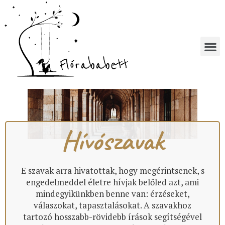
Hívószavak
E szavak arra hivatottak, hogy megérintsenek, s
engedelmeddel életre hívjak belőled azt, ami
mindegyikünkben benne van: érzéseket,
válaszokat, tapasztalásokat. A szavakhoz
tartozó hosszabb-rövidebb írások segítségével