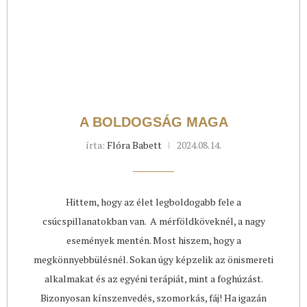
A BOLDOGSÁG MAGA
írta:
Flóra Babett
2024.08.14.
Hittem, hogy az élet legboldogabb fele a
csúcspillanatokban van. A mérföldköveknél, a nagy
események mentén. Most hiszem, hogy a
megkönnyebbülésnél. Sokan úgy képzelik az önismereti
alkalmakat és az egyéni terápiát, mint a foghúzást.
Bizonyosan kínszenvedés, szomorkás, fáj! Ha igazán