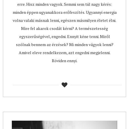
erre. Hisz minden vagyok. Semmi sem túl nagy kérés:
minden éppen ugyanakkora erőfeszítés. Ugyannyi energia
volna valaki másnak lenni, egészen másmilyen életet élni.
Mire fel akarok csodát kérni? A természetesség
egyszerűségével, engedni. Ennyit kéne tenni. Miről
szólnak bennem az érzések? Mi minden vágyok lenni?
Amivel eleve rendelkezem, azt engedni megjelenni.
Röviden ennyi.