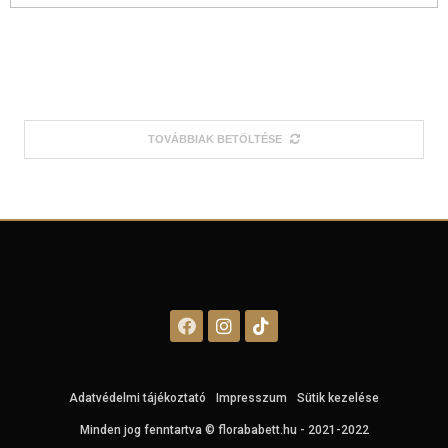
TOVÁBBIAK BETÖLTÉSE
Adatvédelmi tájékoztató
Impresszum
Sütik kezelése
Minden jog fenntartva © florababett.hu - 2021-2022