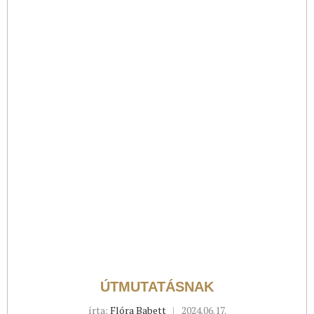
ÚTMUTATÁSNAK
írta:
Flóra Babett
2024.06.17.