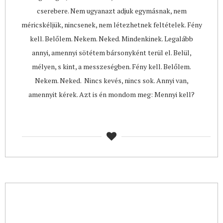
cserebere. Nem ugyanazt adjuk egymásnak, nem
méricskéljük, nincsenek, nem létezhetnek feltételek. Fény
kell. Belőlem. Nekem. Neked. Mindenkinek. Legalább
annyi, amennyi sötétem bársonyként terül el. Belül,
mélyen, s kint, a messzeségben. Fény kell. Belőlem.
Nekem. Neked. Nincs kevés, nincs sok. Annyi van,
amennyit kérek. Azt is én mondom meg: Mennyi kell?