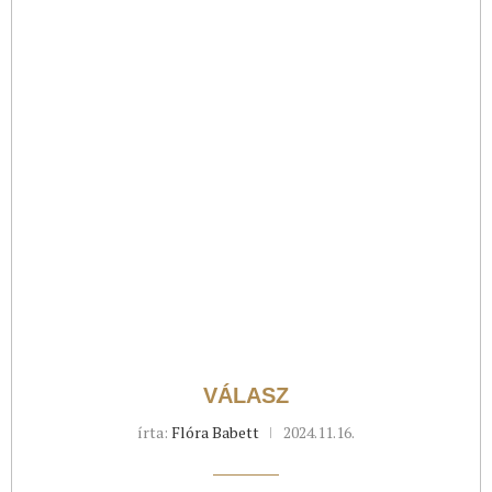
VÁLASZ
írta:
Flóra Babett
2024.11.16.