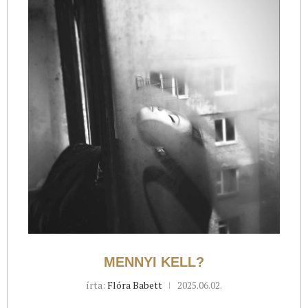
MENNYI KELL?
írta:
Flóra Babett
2025.06.02.