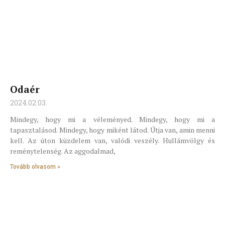
Odaér
2024.02.03.
Mindegy, hogy mi a véleményed. Mindegy, hogy mi a
tapasztalásod. Mindegy, hogy miként látod. Útja van, amin menni
kell. Az úton küzdelem van, valódi veszély. Hullámvölgy és
reménytelenség. Az aggodalmad,
Tovább olvasom »