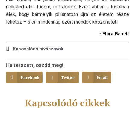
nélküled élni. Tudom, mit akarok. Ezért abban a tudatban
élek, hogy bármelyik pillanatban újra az életem része
lehetsz – s én mindennap ezért mondok köszönetet!
- Flóra Babett
Kapcsolódó hívószavak:
Ha tetszett, oszdd meg!
Facebook
Twitter
Email
Kapcsolódó cikkek