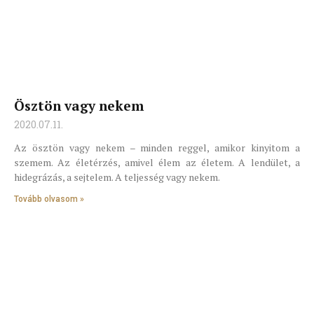
Ösztön vagy nekem
2020.07.11.
Az ösztön vagy nekem – minden reggel, amikor kinyitom a
szemem. Az életérzés, amivel élem az életem. A lendület, a
hidegrázás, a sejtelem. A teljesség vagy nekem.
Tovább olvasom »