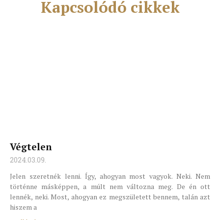
Kapcsolódó cikkek
Végtelen
2024.03.09.
Jelen szeretnék lenni. Így, ahogyan most vagyok. Neki. Nem
történne másképpen, a múlt nem változna meg. De én ott
lennék, neki. Most, ahogyan ez megszületett bennem, talán azt
hiszem a