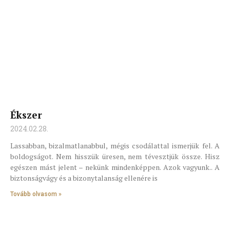
Ékszer
2024.02.28.
Lassabban, bizalmatlanabbul, mégis csodálattal ismerjük fel. A
boldogságot. Nem hisszük üresen, nem tévesztjük össze. Hisz
egészen mást jelent – nekünk mindenképpen. Azok vagyunk.. A
biztonságvágy és a bizonytalanság ellenére is
Tovább olvasom »