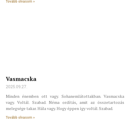
Tovább olvasom »
Vasmacska
2025.09.27.
Minden énemben ott vagy. Sohanemlátottakban. Vasmacska
vagy. Voltál. Szabad. Néma ordítás, amit az összetartozás
melegsége takar. Hála vagy. Hogy éppen így voltál. Szabad.
Tovább olvasom »