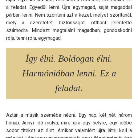
a feladat. Egyedül lenni. Újra egymagad, saját magaddal
párban lenni. Nem szorítani azt a kezet, melyet szorítanál,
mely a szeretetet, biztonságot, otthont jelentette
számodra. Mindezt megtalálni magadban, gondoskodni
róla, tenni róla, egymagad.
Így élni. Boldogan élni.
Harmóniában lenni. Ez a
feladat.
Aztán a másik szemébe nézni. Egy nap, két hét, három
hónap. Annyi idő múlva, mire újra egy helyre, egy időbe
sodor titeket az élet. Amikor valamiért újra látni kell a