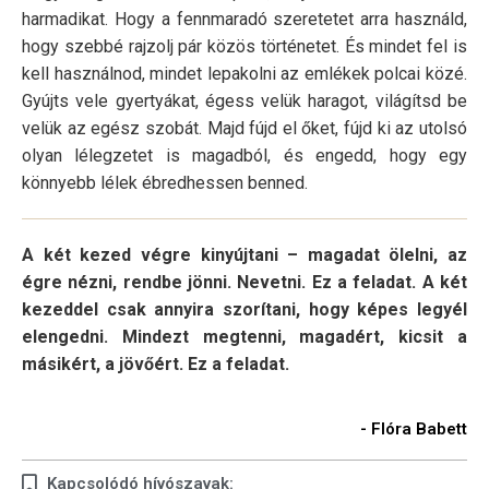
harmadikat. Hogy a fennmaradó szeretetet arra használd,
hogy szebbé rajzolj pár közös történetet. És mindet fel is
kell használnod, mindet lepakolni az emlékek polcai közé.
Gyújts vele gyertyákat, égess velük haragot, világítsd be
velük az egész szobát. Majd fújd el őket, fújd ki az utolsó
olyan lélegzetet is magadból, és engedd, hogy egy
könnyebb lélek ébredhessen benned.
A két kezed végre kinyújtani – magadat ölelni, az
égre nézni, rendbe jönni. Nevetni. Ez a feladat. A két
kezeddel csak annyira szorítani, hogy képes legyél
elengedni. Mindezt megtenni, magadért, kicsit a
másikért, a jövőért. Ez a feladat.
- Flóra Babett
Kapcsolódó hívószavak: