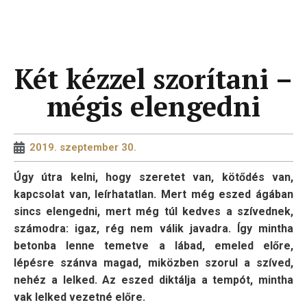
Két kézzel szorítani –
mégis elengedni
2019. szeptember 30.
Úgy útra kelni, hogy szeretet van, kötődés van,
kapcsolat van, leírhatatlan. Mert még eszed ágában
sincs elengedni, mert még túl kedves a szívednek,
számodra: igaz, rég nem válik javadra. Így mintha
betonba lenne temetve a lábad, emeled előre,
lépésre szánva magad, miközben szorul a szíved,
nehéz a lelked. Az eszed diktálja a tempót, mintha
vak lelked vezetné előre.