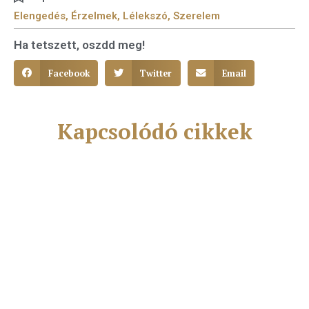
Elengedés
,
Érzelmek
,
Lélekszó
,
Szerelem
Ha tetszett, oszdd meg!
Facebook
Twitter
Email
Kapcsolódó cikkek