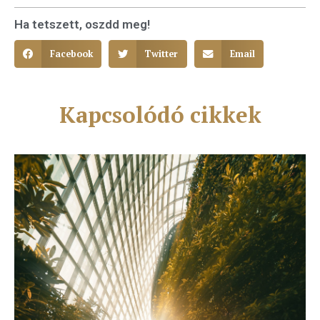
Ha tetszett, oszdd meg!
Facebook
Twitter
Email
Kapcsolódó cikkek