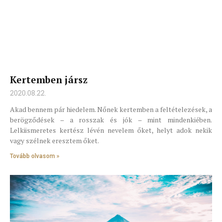
Kertemben jársz
2020.08.22.
Akad bennem pár hiedelem. Nőnek kertemben a feltételezések, a
berögződések – a rosszak és jók – mint mindenkiében.
Lelkiismeretes kertész lévén nevelem őket, helyt adok nekik
vagy szélnek eresztem őket.
Tovább olvasom »