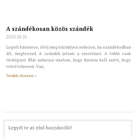
A szándékosan közös szándék
2020.06.16.
Legyél bármerre, ölelj meg bármilyen nehezen, ha szándékodban
áll, megteszed. A szándék jelenti a szerelmet. A többi csak
tévképzet. Már nehezen viselem, hogy futnom kell azért, hogy
veled lehessek. Van,
Tovább olvasom »