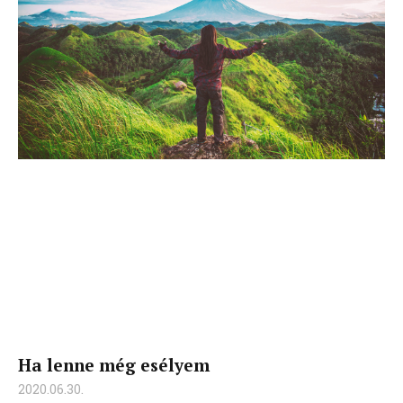
Ha lenne még esélyem
2020.06.30.