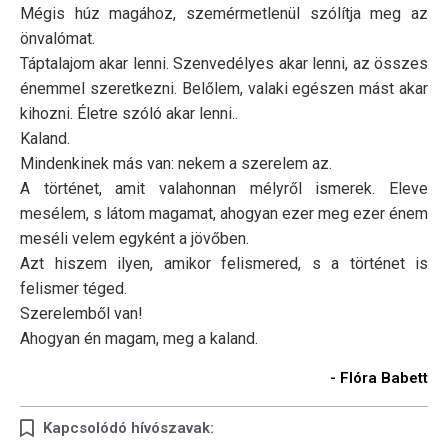
Mégis húz magához, szemérmetlenül szólítja meg az
önvalómat.
Táptalajom akar lenni. Szenvedélyes akar lenni, az összes
énemmel szeretkezni. Belőlem, valaki egészen mást akar
kihozni. Életre szóló akar lenni..
Kaland.
Mindenkinek más van: nekem a szerelem az.
A történet, amit valahonnan mélyről ismerek. Eleve
mesélem, s látom magamat, ahogyan ezer meg ezer énem
meséli velem egyként a jövőben.
Azt hiszem ilyen, amikor felismered, s a történet is
felismer téged.
Szerelemből van!
Ahogyan én magam, meg a kaland.
- Flóra Babett
Kapcsolódó hívószavak: