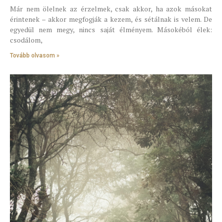
Már nem ölelnek az érzelmek, csak akkor, ha azok másokat
érintenek – akkor megfogják a kezem, és sétálnak is velem. De
egyedül nem megy, nincs saját élményem. Másokéból élek:
csodálom,
Tovább olvasom »