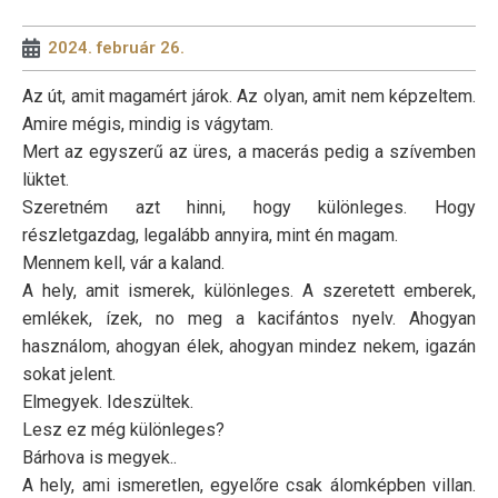
2024. február 26.
Az út, amit magamért járok. Az olyan, amit nem képzeltem.
Amire mégis, mindig is vágytam.
Mert az egyszerű az üres, a macerás pedig a szívemben
lüktet.
Szeretném azt hinni, hogy különleges. Hogy
részletgazdag, legalább annyira, mint én magam.
Mennem kell, vár a kaland.
A hely, amit ismerek, különleges. A szeretett emberek,
emlékek, ízek, no meg a kacifántos nyelv. Ahogyan
használom, ahogyan élek, ahogyan mindez nekem, igazán
sokat jelent.
Elmegyek. Ideszültek.
Lesz ez még különleges?
Bárhova is megyek..
A hely, ami ismeretlen, egyelőre csak álomképben villan.