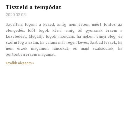
Tiszteld a tempódat
2020.03.08.
Szorítani fogom a kezed, amíg nem értem miért fontos az
elengedés. Időt fogok kérni, amíg túl gyorsnak érzem a
közeledést. Megálljt fogok mondani, ha nekem ennyi elég, és
szólni fog a szám, ha valami már régen kevés. Szabad leszek, ha
nem érzek magamon láncokat, és majd szabadulok, ha
börtönben érzem magamat.
Tovább olvasom »