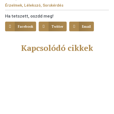
Érzelmek
,
Lélekszó
,
Sorskérdés
Ha tetszett, oszdd meg!
Facebook
Twitter
Email
Kapcsolódó cikkek