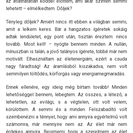
az átláthatatlan köddel előttem, ami akár szintén semmi
lehetett – elmélkedtem. Dőljek?
Tényleg dőljek? Amiért nincs itt ebben a világban semmi,
amit a lelkem keres. Bár a hangzatos ígéretek sokáig
adtak lendületet, egy pont után, tisztán éreztem: nincs
tovább. Most kell! – nyögte bennem minden. A nullán,
mínuszban is talán, a jövő talányos ígérete, többé már nem
motivált. Elhasználtam az életenergiám, ezért a csuda
nagy fáradtság! Az áramlásból kiszakadva, nem volt
semmilyen töltődés, körforgás vagy energiamegmaradás.
Ennek ellenére, egy ideig még bírtam tovább! Minden
lehetőséggel bennem, lebegtem. Az összes, a létező, a
lehetetlen, az evilági, s a végtelen, ott volt velem,
körülöttem. A semmi és a minden. Felszabadító volt
szembenézni a ténnyel, hogy ami annyira egyértelmű volt
számomra, már mennyire nem az. Az élet már nem
érdekes annyira. Beismerni, hogy a szerelmem az élet