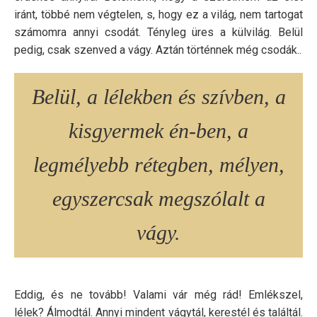
iránt, többé nem végtelen, s, hogy ez a világ, nem tartogat
számomra annyi csodát. Tényleg üres a külvilág. Belül
pedig, csak szenved a vágy. Aztán történnek még csodák..
Belül, a lélekben és szívben, a
kisgyermek én-ben, a
legmélyebb rétegben, mélyen,
egyszercsak megszólalt a
vágy.
Eddig, és ne tovább! Valami vár még rád! Emlékszel,
lélek? Álmodtál. Annyi mindent vágytál, kerestél és találtál.