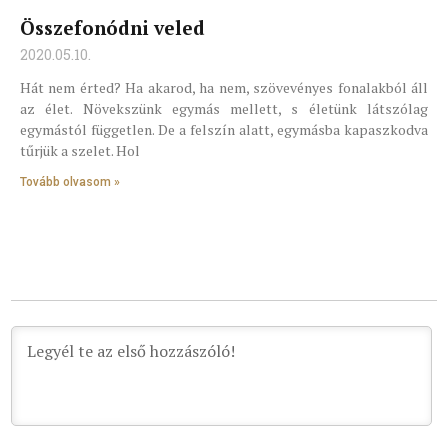
Összefonódni veled
2020.05.10.
Hát nem érted? Ha akarod, ha nem, szövevényes fonalakból áll
az élet. Növekszünk egymás mellett, s életünk látszólag
egymástól független. De a felszín alatt, egymásba kapaszkodva
tűrjük a szelet. Hol
Tovább olvasom »