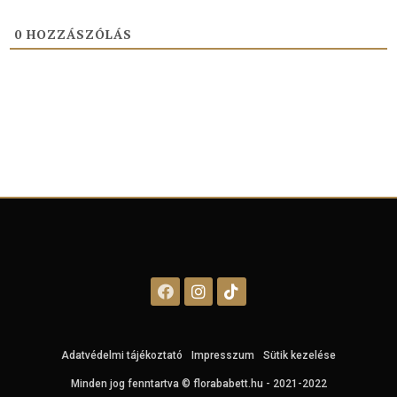
0
HOZZÁSZÓLÁS
Adatvédelmi tájékoztató
Impresszum
Sütik kezelése
Minden jog fenntartva © florababett.hu - 2021-2022