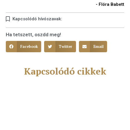
- Flóra Babett
Kapcsolódó hívószavak:
Ha tetszett, oszdd meg!
Facebook
Twitter
Email
Kapcsolódó cikkek