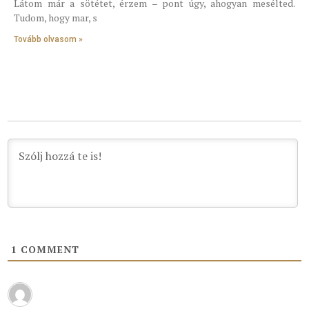
Látom már a sötétet, érzem – pont úgy, ahogyan mesélted.
Tudom, hogy mar, s
Tovább olvasom »
1
COMMENT