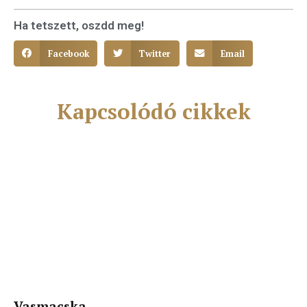
Ha tetszett, oszdd meg!
Facebook
Twitter
Email
Kapcsolódó cikkek
Vasmacska