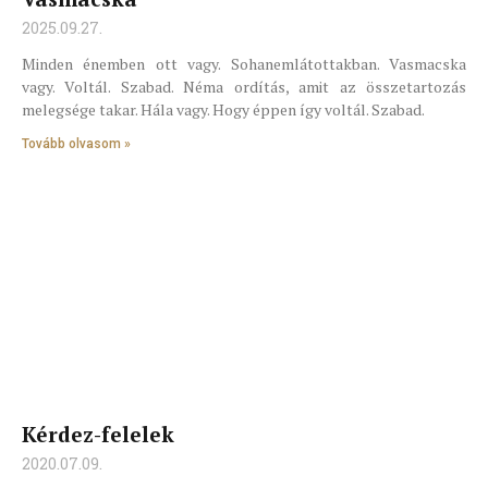
2025.09.27.
Minden énemben ott vagy. Sohanemlátottakban. Vasmacska
vagy. Voltál. Szabad. Néma ordítás, amit az összetartozás
melegsége takar. Hála vagy. Hogy éppen így voltál. Szabad.
Tovább olvasom »
Kérdez-felelek
2020.07.09.