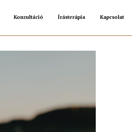
Konzultáció
Írásterápia
Kapcsolat