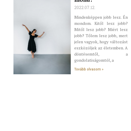
2022.07.12.
Mindenképpen jobb lesz. Én
mondom. Kitől lesz jobb?
Mitől lesz jobb? Miért lesz
jobb? Tőlem lesz jobb, mert
jelen vagyok, hogy változást
eszközöljek az életemben. A
döntésemtől, a
gondolatiságomtól, a
Tovább olvasom »