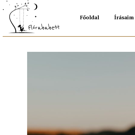
Főoldal
Írásaim